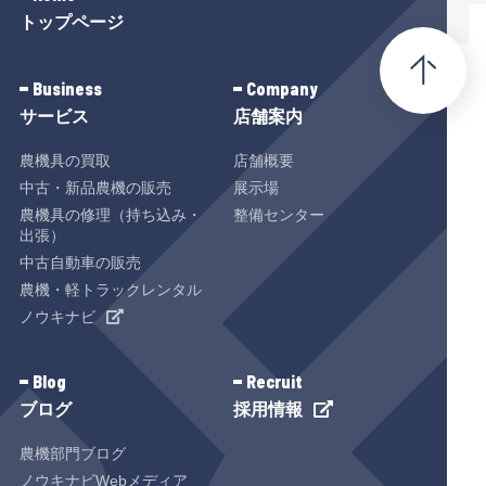
トップページ
Business
Company
サービス
店舗案内
農機具の買取
店舗概要
中古・新品農機の販売
展示場
農機具の修理（持ち込み・
整備センター
出張）
中古自動車の販売
農機・軽トラックレンタル
ノウキナビ
Blog
Recruit
ブログ
採用情報
農機部門ブログ
ノウキナビWebメディア