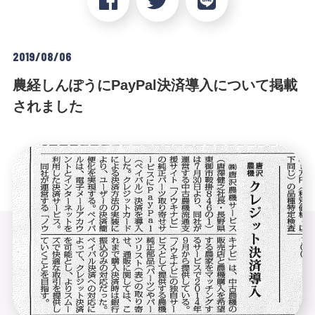
2019/08/06
農経しんぽうにPayPal決済導入について掲載
されました