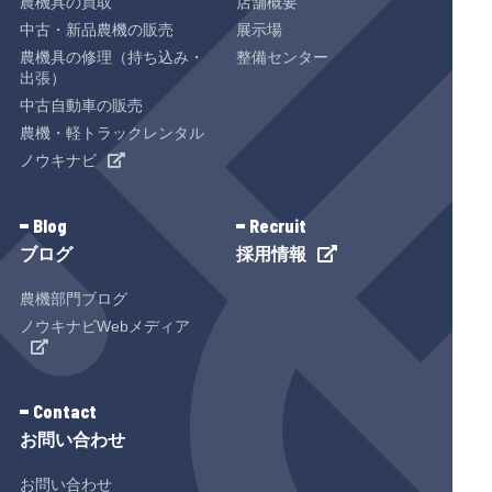
農機具の買取
店舗概要
中古・新品農機の販売
展示場
農機具の修理（持ち込み・
整備センター
出張）
中古自動車の販売
農機・軽トラックレンタル
ノウキナビ
Blog
Recruit
ブログ
採用情報
農機部門ブログ
ノウキナビWebメディア
Contact
お問い合わせ
お問い合わせ