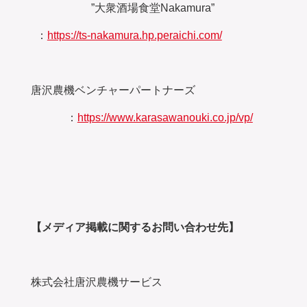
”大衆酒場食堂Nakamura”
：
https://ts-nakamura.hp.peraichi.com/
唐沢農機ベンチャーパートナーズ
：
https://www.karasawanouki.co.jp/vp/
【メディア掲載に関するお問い合わせ先】
株式会社唐沢農機サービス