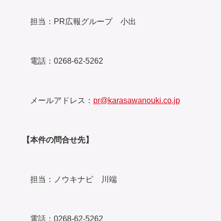
担当：PR広報グループ 小出
電話：0268-62-5262
メールアドレス：
pr@karasawanouki.co.jp
【本件の問合せ先】
担当：ノウキナビ 川端
電話：0268-62-5262