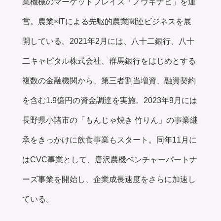
業機械のマーケットプレイス「ノウキナビ」を運
営。農業×ITによる先駆的農業関連ビジネスを展
開している。2021年2月には、八十二銀行、八十
二キャピタル株式会社、群馬銀行をはじめとする
複数の金融機関から、第三者割当増資、融資契約
を含む1.9億円の資金調達を実施。2023年9月には
長野県小諸市の「もんじゃ焼き 竹りん」の事業継
承をきっかけに飲食事業もスタート。同年11月に
はCVC事業として、唐沢農機ベンチャーパートナ
ーズ事業を開始し、企業成長速度をさらに加速し
ている。