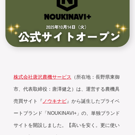
株式会社唐沢農機サービス
（所在地：長野県東御
市、代表取締役：唐澤健之）
は、運営する農機具
売買サイト『
ノウキナビ
』
から誕生したプライベ
ートブランド「
NOUKINAVI+」
の、単独ブランド
サイトを開設しました。【高いを安く。更に使い