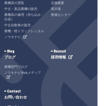
農機具の買取
店舗概要
中古・新品農機の販売
展示場
農機具の修理（持ち込み・
整備センター
出張）
中古自動車の販売
農機・軽トラックレンタル
ノウキナビ
Blog
Recruit
ブログ
採用情報
農機部門ブログ
ノウキナビWebメディア
Contact
お問い合わせ