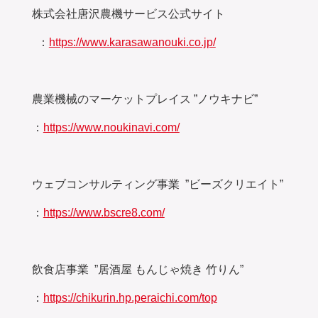
株式会社唐沢農機サービス公式サイト
：
https://www.karasawanouki.co.jp/
農業機械のマーケットプレイス ”ノウキナビ”
：
https://www.noukinavi.com/
ウェブコンサルティング事業 ”ビーズクリエイト”
：
https://www.bscre8.com/
飲食店事業 ”居酒屋 もんじゃ焼き 竹りん”
：
https://chikurin.hp.peraichi.com/top