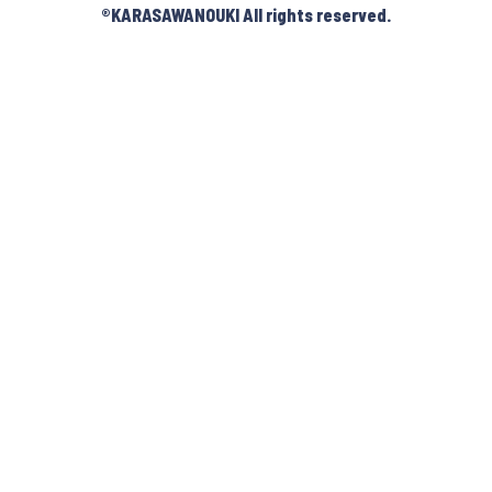
®︎KARASAWANOUKI All rights reserved.