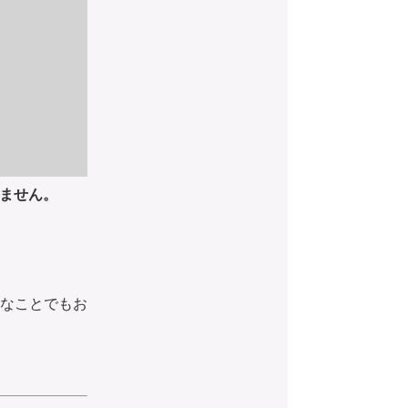
りません。
。
なことでもお