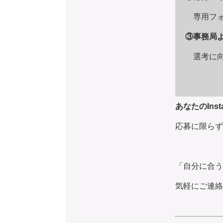
専用フォ
③事務局
選考に向
あなたのIns
応募に限らず
「自分に合う
気軽にご連絡