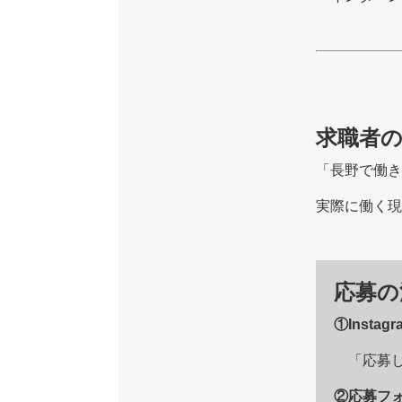
求職者
「長野で働き
実際に働く現
応募の
①Insta
「応募し
②応募フ