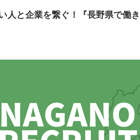
い人と企業を繋ぐ！『長野県で働