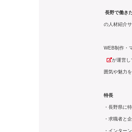
長野で働き
の人材紹介サ
WEB制作・
が運営して
囲気や魅力を
特長
・長野県に特
・求職者と企業
・インターン