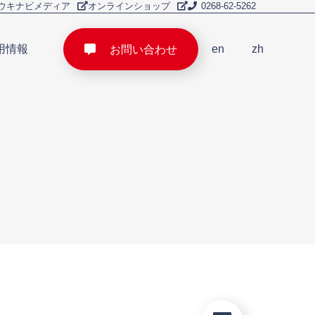
ウキナビメディア
オンラインショップ
0268-62-5262
用情報
en
zh
お問い合わせ
cruit
英
簡