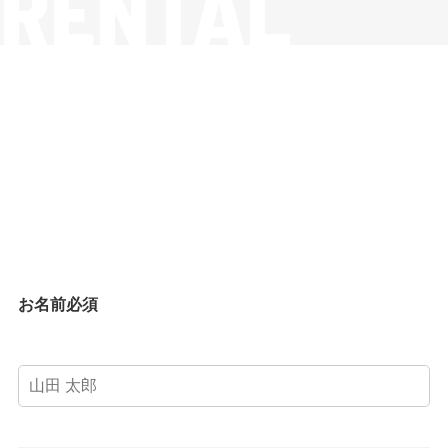
RENTAL
お名前
必須