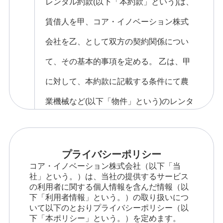
レンタル約款(以下「本約款」という)は、
賃借人を甲、コア・イノベーション株式
会社を乙、として双方の契約関係につい
て、その基本的事項を定める。 乙は、甲
に対して、本約款に記載する条件にて農
業機械など(以下「物件」という)のレンタ
ルサービスを提供する。
プライバシーポリシー
第2条(個別契約)
コア・イノベーション株式会社（以下「当
社」という。）は、当社の提供するサービス
の利用者に関する個人情報を含んだ情報（以
物件毎のレンタル契約(以下「個別契約」
下「利用者情報」という。）の取り扱いにつ
いて以下のとおりプライバシーポリシー（以
という)は、甲及び乙が本約款に基づいて
下「本ポリシー」という。）を定めます。