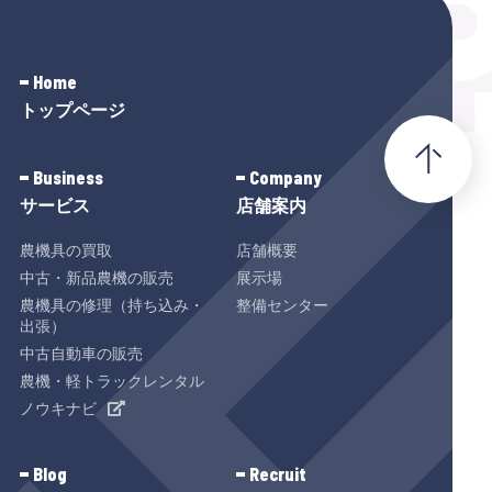
Home
トップページ
Business
Company
サービス
店舗案内
農機具の買取
店舗概要
中古・新品農機の販売
展示場
農機具の修理（持ち込み・
整備センター
出張）
中古自動車の販売
農機・軽トラックレンタル
ノウキナビ
Blog
Recruit