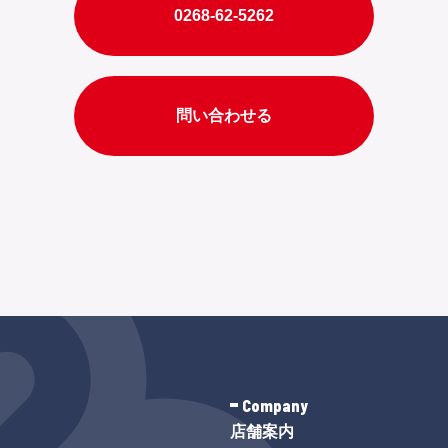
0268-62-5262
問い合わせる
Company
店舗案内