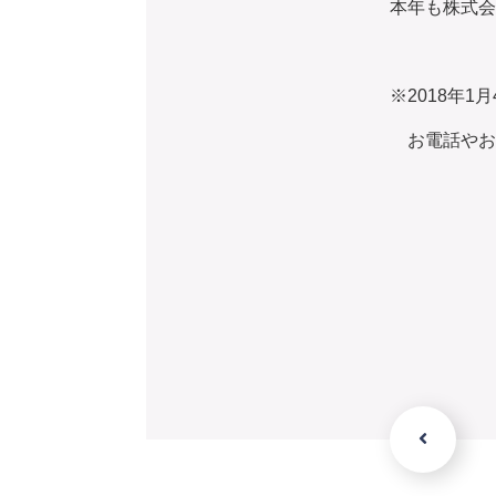
本年も株式会
※2018年
お電話やお