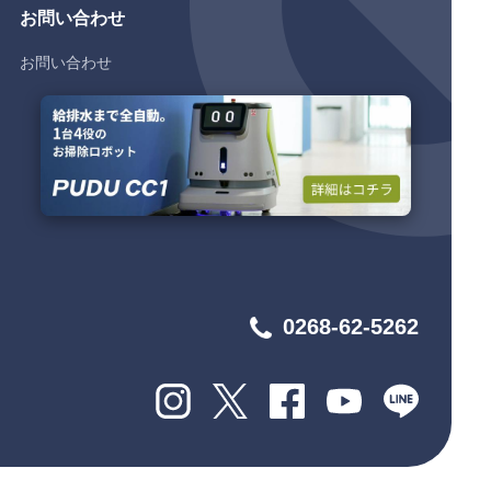
お問い合わせ
お問い合わせ
0268-62-5262