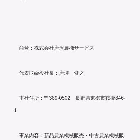
商号：
株式会社唐沢農機サービス
代表取締役社長：唐澤 健之
本社住所：
〒389-0502 長野県東御市
鞍掛846-
1
事業内容：
新品農業機械販売・中古農業機械販