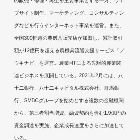
の販売・修理・再生を主要事業とする一方、ウェ
ブサイト制作、マーケティング、コンサルティン
グなどを行うインターネット事業を運営。また、
全国300軒超の農機具販売店が加盟し、累計取引
額が12億円を超える農機具流通支援サービス「ノ
ウキナビ」を運営。農業×ITによる先駆的農業関
連ビジネスを展開している。2021年2月には、八
十二銀行、八十二キャピタル株式会社、群馬銀
行、SMBCグループを始めとする複数の金融機関
から、第三者割当増資、融資契約を含む1.9億円の
資金調達を実施、企業成長速度をさらに加速して
いる。