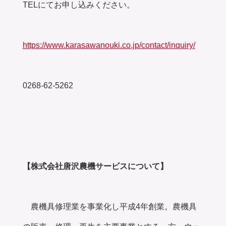
TELにてお申し込みください。
https://www.karasawanouki.co.jp/contact/inquiry/
0268-62-5262
【株式会社唐沢農機サービスについて】
農機具修理業を事業化し平成4年創業。農機具