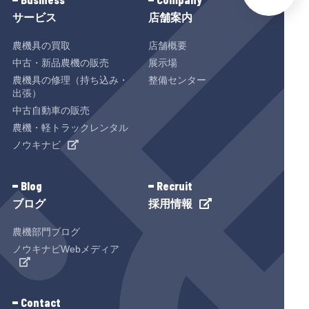
サービス
店舗案内
農機具の買取
店舗概要
中古・新品農機の販売
展示場
農機具の修理（持ち込み・
整備センター
出張）
中古自動車の販売
農機・軽トラックレンタル
ノウキナビ
Blog
Recruit
ブログ
採用情報
農機部門ブログ
ノウキナビWebメディア
Contact