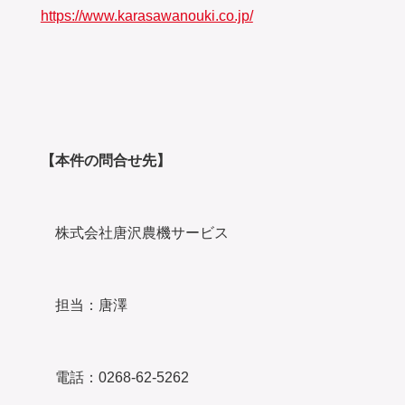
https://www.karasawanouki.co.jp/
【本件の問合せ先】
株式会社唐沢農機サービス
担当：唐澤
電話：0268-62-5262