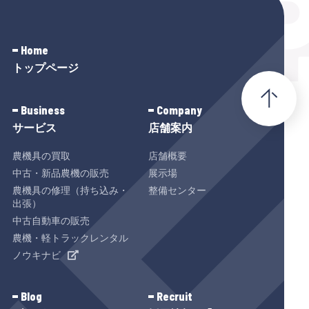
Home
トップページ
Business
Company
サービス
店舗案内
農機具の買取
店舗概要
中古・新品農機の販売
展示場
農機具の修理（持ち込み・
整備センター
出張）
中古自動車の販売
農機・軽トラックレンタル
ノウキナビ
Blog
Recruit