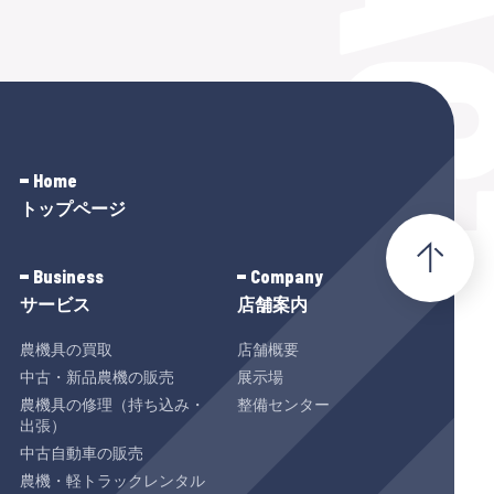
Home
トップページ
Business
Company
サービス
店舗案内
農機具の買取
店舗概要
中古・新品農機の販売
展示場
農機具の修理（持ち込み・
整備センター
出張）
中古自動車の販売
農機・軽トラックレンタル