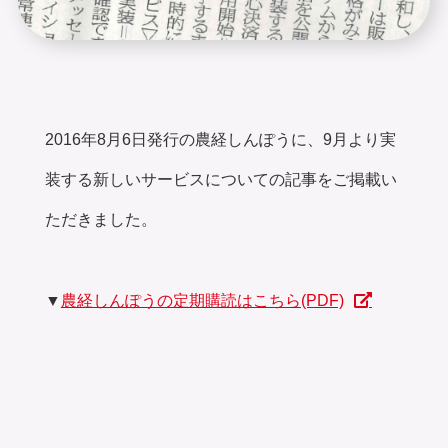
2016年8月6日発行の農経しんぽうに、9月より実
装する新しいサービスについての記事をご掲載い
ただきました。
▼
農経しんぽうの定期購読はこちら(PDF)