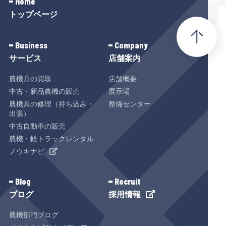
Home
トップページ
Business
Company
サービス
店舗案内
農機具の買取
店舗概要
中古・新品農機の販売
展示場
農機具の修理（持ち込み・
整備センター
出張）
中古自動車の販売
農機・軽トラックレンタル
ノウキナビ
Blog
Recruit
ブログ
採用情報
農機部門ブログ